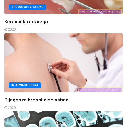
STOMATOLOGIJA-LINE
Keramička intarzija
2020
INTERNA MEDICINA
Dijagnoza bronhijalne astme
2020