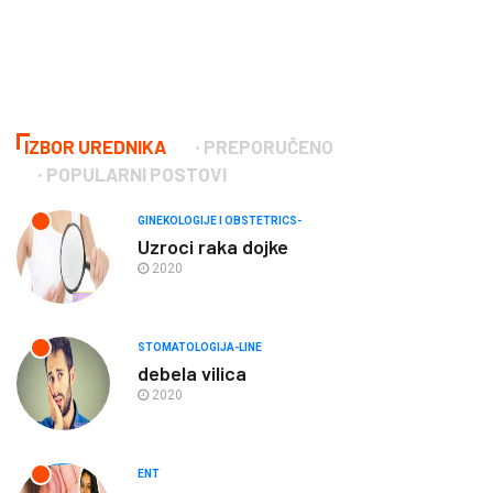
IZBOR UREDNIKA
PREPORUČENO
POPULARNI POSTOVI
GINEKOLOGIJE I OBSTETRICS-
Uzroci raka dojke
2020
STOMATOLOGIJA-LINE
debela vilica
2020
ENT