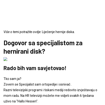
Više o temi potražite ovdje:
Liječenje hernije diska.
Dogovor sa specijalistom za
hernirani disk?
Rado bih vam savjetovao!
Tko sam ja?
Zovem se Specijalist sam ortopedije i osnivač .
Razni televizijski programi i tiskani mediji redovito izvještavaju o
mom radu. Na HR televiziji možete me vidjeti svakih 6 tjedana
uživo na "Hallo Hessen".