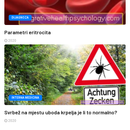
DIJAGNOZA
Parametri eritrocita
2020
INTERNA MEDICINA
Svrbež na mjestu uboda krpelja je li to normalno?
2020