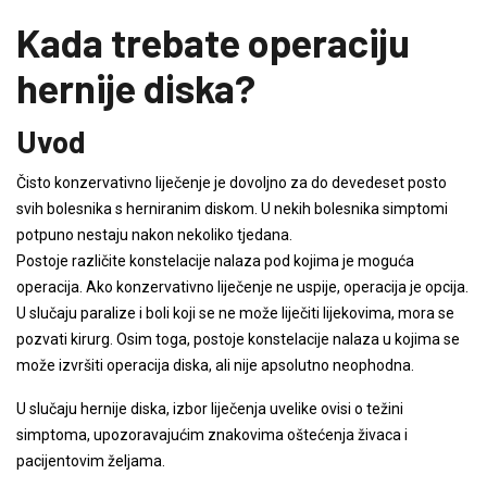
Kada trebate operaciju
hernije diska?
Uvod
Čisto konzervativno liječenje je dovoljno za do devedeset posto
svih bolesnika s herniranim diskom. U nekih bolesnika simptomi
potpuno nestaju nakon nekoliko tjedana.
Postoje različite konstelacije nalaza pod kojima je moguća
operacija. Ako konzervativno liječenje ne uspije, operacija je opcija.
U slučaju paralize i boli koji se ne može liječiti lijekovima, mora se
pozvati kirurg. Osim toga, postoje konstelacije nalaza u kojima se
može izvršiti operacija diska, ali nije apsolutno neophodna.
U slučaju hernije diska, izbor liječenja uvelike ovisi o težini
simptoma, upozoravajućim znakovima oštećenja živaca i
pacijentovim željama.