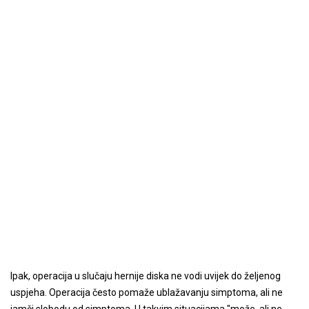
Ipak, operacija u slučaju hernije diska ne vodi uvijek do željenog
uspjeha. Operacija često pomaže ublažavanju simptoma, ali ne