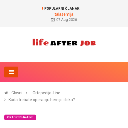
POPULARNI ČLANAK
talasemija
07 Aug 2026
Glavni
Ortopedija-Line
Kada trebate operaciju hernije diska?
ORTOPEDIJA-LINE