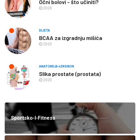
Očni bolovi - što učiniti?
2020
DIJETA
BCAA za izgradnju mišića
2020
ANATOMIJA-LEKSIKON
Slika prostate (prostata)
2020
Sportsko-I-Fitness