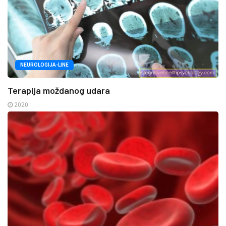
NEUROLOGIJA-LINE
Terapija moždanog udara
2020