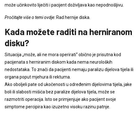
može učinkovito liječiti i pacijent doživljava kao nepodnošljivu.
Pročitajte više o temi ovdje:
Rad hernije diska.
Kada možete raditi na herniranom
disku?
Situacija „može, ali ne mora operirati“ obično je prisutna kod
pacijenata s herniranim diskom kada nema neuroloških
nedostataka. To znači da pacijenti nemaju paralizu dijelova tijela ili
organa poput mjehura ili rektuma.
Ako oboljeli pate od ukočenosti u određenim dijelovima tijela, jake
boli ili slabosti mišića bez paralize dijelova tijela, može se
razmotriti operacija. Isto se primjenjuje ako pacijent svoje
simptome percipira kao izuzetno visoku razinu patnje.