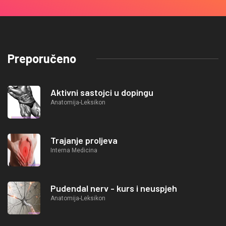
Preporučeno
Aktivni sastojci u dopingu
Anatomija-Leksikon
Trajanje proljeva
Interna Medicina
Pudendal nerv - kurs i neuspjeh
Anatomija-Leksikon